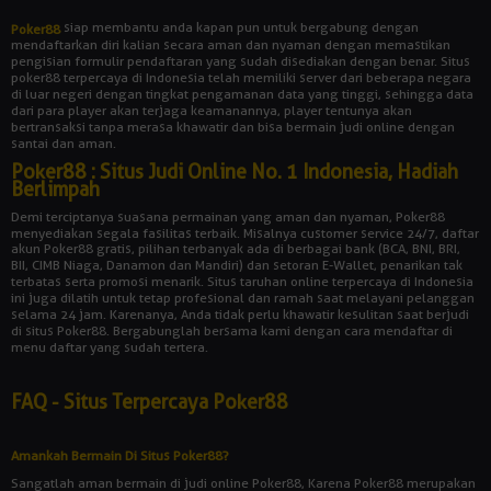
siap membantu anda kapan pun untuk bergabung dengan
Poker88
mendaftarkan diri kalian secara aman dan nyaman dengan memastikan
pengisian formulir pendaftaran yang sudah disediakan dengan benar. Situs
poker88 terpercaya di Indonesia telah memiliki server dari beberapa negara
di luar negeri dengan tingkat pengamanan data yang tinggi, sehingga data
dari para player akan terjaga keamanannya, player tentunya akan
bertransaksi tanpa merasa khawatir dan bisa bermain judi online dengan
santai dan aman.
Poker88 : Situs Judi Online No. 1 Indonesia, Hadiah
Berlimpah
Demi terciptanya suasana permainan yang aman dan nyaman, Poker88
menyediakan segala fasilitas terbaik. Misalnya customer service 24/7, daftar
akun Poker88 gratis, pilihan terbanyak ada di berbagai bank (BCA, BNI, BRI,
BII, CIMB Niaga, Danamon dan Mandiri) dan setoran E-Wallet, penarikan tak
terbatas serta promosi menarik. Situs taruhan online terpercaya di Indonesia
ini juga dilatih untuk tetap profesional dan ramah saat melayani pelanggan
selama 24 jam. Karenanya, Anda tidak perlu khawatir kesulitan saat berjudi
di situs Poker88. Bergabunglah bersama kami dengan cara mendaftar di
menu daftar yang sudah tertera.
FAQ - Situs Terpercaya Poker88
Amankah Bermain Di Situs Poker88?
Sangatlah aman bermain di judi online Poker88, Karena Poker88 merupakan