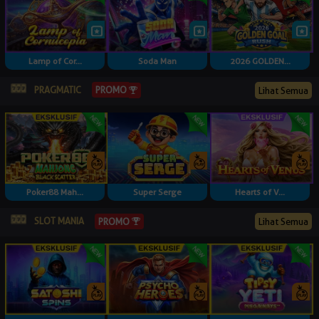
Lamp of Cor...
Soda Man
2026 GOLDEN...
PRAGMATIC
PROMO
Lihat Semua
Poker88 Mah...
Super Serge
Hearts of V...
SLOT MANIA
PROMO
Lihat Semua