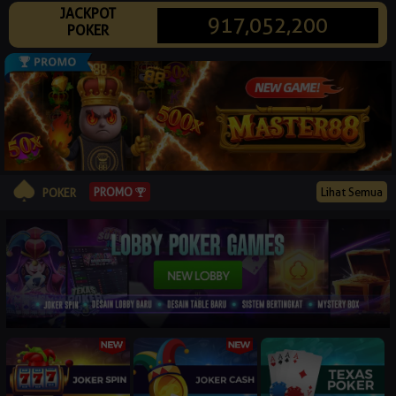
JACKPOT
© 2026 p88site.us. All Rights Reserved | 18+
917,052,200
POKER
PROMO
Lihat Semua
POKER