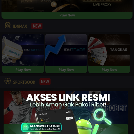
Play Now
NEW
IDNMAX
Play Now
Play Now
Play Now
NEW
SPORTBOOK