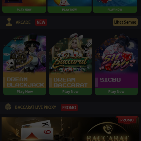
Lihat Semua
NEW
ARCADE
Play Now
Play Now
Play Now
BACCARAT LIVE PROXY
PROMO