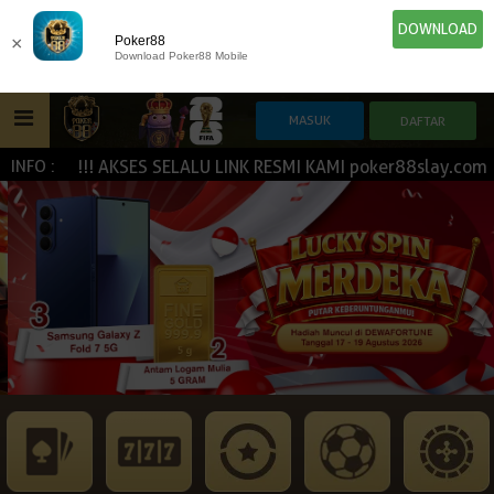
DOWNLOAD
×
Poker88
Download Poker88 Mobile
SH !!! AKSES SELALU LINK RESMI KAMI poker88slay.com | pk
INFO :
HOME
IDN E-LOTTERY
POKER
SLOT GAME
NEW
NEW
SPORTBOOK
LIVE CASINO
IDNLIVE
NEW
ESPORTS
TOGEL
ARCADE
NEW
NEW
NEW
TEMBAK IKAN
IDNRAFFLE
IDNTRADE