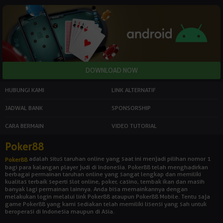
HUBUNGI KAMI
LINK ALTERNATIF
JADWAL BANK
SPONSORSHIP
CARA BERMAIN
VIDEO TUTORIAL
Poker88
adalah situs taruhan online yang saat ini menjadi pilihan nomor 1
Poker88
bagi para kalangan player judi di Indonesia. Poker88 telah menghadirkan
berbagai permainan taruhan online yang sangat lengkap dan memiliki
kualitas terbaik seperti slot online, poker, casino, tembak ikan dan masih
banyak lagi permainan lainnya. Anda bisa memainkannya dengan
melakukan login melalui link Poker88 ataupun Poker88 Mobile. Tentu saja
game Poker88 yang kami sediakan telah memiliki lisensi yang sah untuk
beroperasi di Indonesia maupun di Asia.