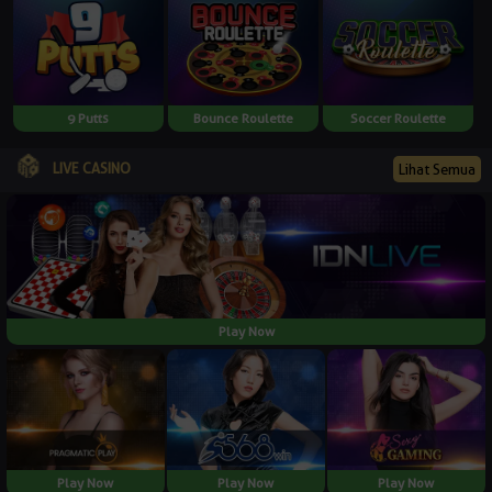
9 Putts
Bounce Roulette
Soccer Roulette
LIVE CASINO
Lihat Semua
Play Now
Play Now
Play Now
Play Now