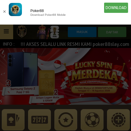
DOWNLOAD
×
Poker88
Download Poker88 Mobile
SH !!! AKSES SELALU LINK RESMI KAMI poker88slay.com | pk
INFO :
HOME
IDN E-LOTTERY
POKER
SLOT GAME
NEW
NEW
SPORTBOOK
LIVE CASINO
IDNLIVE
NEW
ESPORTS
TOGEL
ARCADE
NEW
NEW
NEW
TEMBAK IKAN
IDNRAFFLE
IDNTRADE