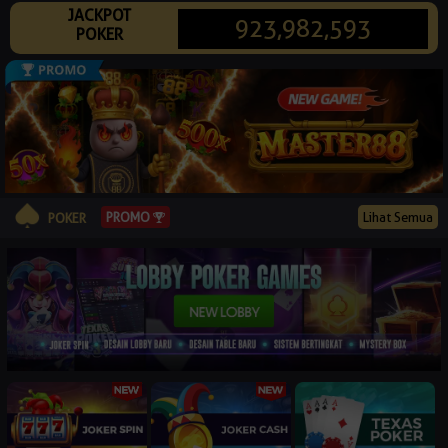
JACKPOT
© 2026 p88site.us. All Rights Reserved | 18+
923,982,593
POKER
PROMO
Lihat Semua
POKER