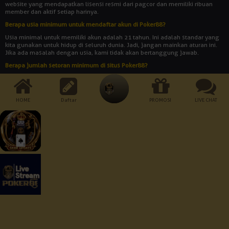
website yang mendapatkan lisensi resmi dari pagcor dan memiliki ribuan
member dan aktif setiap harinya.
Berapa usia minimum untuk mendaftar akun di Poker88?
Usia minimal untuk memiliki akun adalah 21 tahun. Ini adalah standar yang
kita gunakan untuk hidup di seluruh dunia. Jadi, jangan mainkan aturan ini.
Jika ada masalah dengan usia, kami tidak akan bertanggung jawab.
Berapa jumlah setoran minimum di situs Poker88?
Jumlah setoran minimum adalah Rp 10.000. Bukankah itu rendah? Dengan
uang yang begitu banyak, Anda bisa memainkan semua jenis permainan
yang disediakan oleh agen judi online POKER88.
HOME
Daftar
PROMOSI
LIVE CHAT
Cara Pembayaran:
Dukungan Perangkat :
Keamanan Terjamin :
© 2026 Poker88. All Rights Reserved | 18+