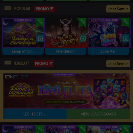
POPULAR
PROMO
Lihat Semua
Lamp of Cor...
Chinchirorin
Soda Man
IDNSLOT
PROMO
Lihat Semua