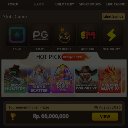
POKER
SLOTS
IDNLOTTERY
SPORTBOOKS
LIVE CASINO
NEW
Slots Game
Lihat Semua
TANGKAS
RTP
DEPOSIT
WITHDRAW
Idnslot
Pgsoft
Pragmatic
Slot Mania
No Limit City
HOT PICK
PROMOSI
RTP up to 97%
DOWNLOAD
REFERRAL
JACKPOT
Tournament Poker Prizes
08 August 2026
VIP MEMBER
Rp. 66,000,000
HUBUNGI KAMI