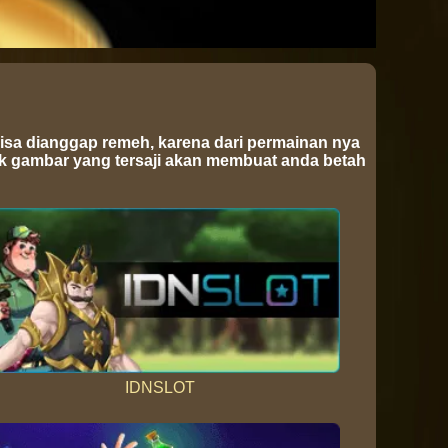
bisa dianggap remeh, karena dari permainan nya
k gambar yang tersaji akan membuat anda betah
IDNSLOT