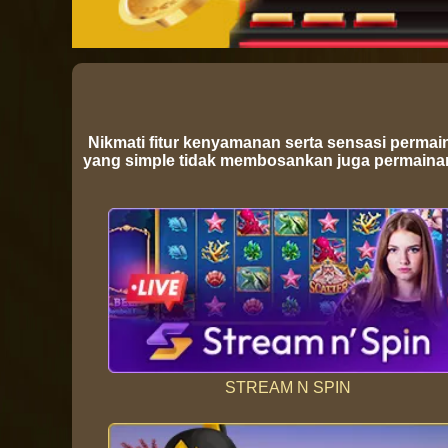
INFO
POKER88
Link
Alternatif
Nikmati fitur kenyamanan serta sensasi permai
yang simple tidak membosankan juga permainan
Download
Aplikasi
Mobile
STREAM N SPIN