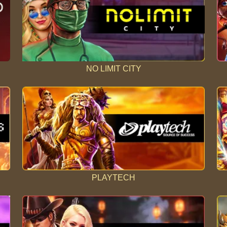
NO LIMIT CITY
PLAYTECH