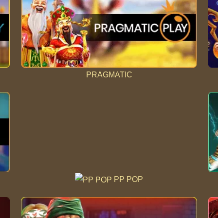
PRAGMATIC
PP POP