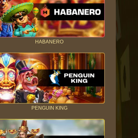
HABANERO
PENGUIN KING