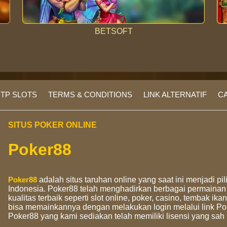
BETSOFT
TP SLOTS
TERMS & CONDITIONS
LINK ALTERNATIF
C
SITUS POKER ONLINE
Poker88
Poker88
adalah situs taruhan online yang saat ini menjadi pi
Indonesia. Poker88 telah menghadirkan berbagai permainan 
kualitas terbaik seperti slot online, poker, casino, tembak i
bisa memainkannya dengan melakukan login melalui link Po
Poker88 yang kami sediakan telah memiliki lisensi yang sah 