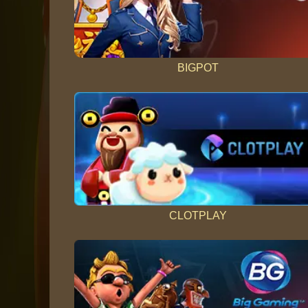
BIGPOT
CLOTPLAY